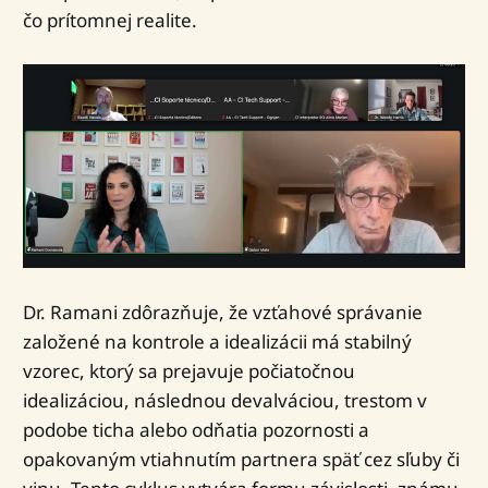
čo prítomnej realite.
Dr. Ramani zdôrazňuje, že vzťahové správanie
založené na kontrole a idealizácii má stabilný
vzorec, ktorý sa prejavuje počiatočnou
idealizáciou, následnou devalváciou, trestom v
podobe ticha alebo odňatia pozornosti a
opakovaným vtiahnutím partnera späť cez sľuby či