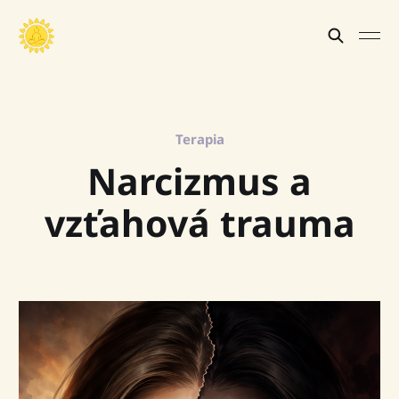
Terapia
Narcizmus a
vzťahová trauma