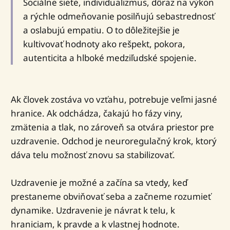
Sociálne siete, individualizmus, dôraz na výkon
a rýchle odmeňovanie posilňujú sebastrednosť
a oslabujú empatiu. O to dôležitejšie je
kultivovať hodnoty ako rešpekt, pokora,
autenticita a hlboké medziľudské spojenie.
Ak človek zostáva vo vzťahu, potrebuje veľmi jasné
hranice. Ak odchádza, čakajú ho fázy viny,
zmätenia a tlak, no zároveň sa otvára priestor pre
uzdravenie. Odchod je neuroregulačný krok, ktorý
dáva telu možnosť znovu sa stabilizovať.
Uzdravenie je možné a začína sa vtedy, keď
prestaneme obviňovať seba a začneme rozumieť
dynamike. Uzdravenie je návrat k telu, k
hraniciam, k pravde a k vlastnej hodnote.