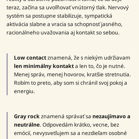
teraz, začína sa uvoľňovať vnútorný tlak. Nervový
systém sa postupne stabilizuje, sympatická
aktivácia slabne a vracia sa schopnosť jasného,
racionálneho uvažovania aj kontakt so sebou.
Low contact
znamená, že s niekým udržiavam
len minimálny kontakt
a len to, čo je nutné.
Menej správ, menej hovorov, kratšie stretnutia.
Robím to preto, aby som si chránil svoj pokoj a
energiu.
Gray rock
znamená správať sa
nezaujímavo a
neutrálne
. Odpovedám krátko, vecne, bez
emócií, nevysvetľujem sa a nezdieľam osobné