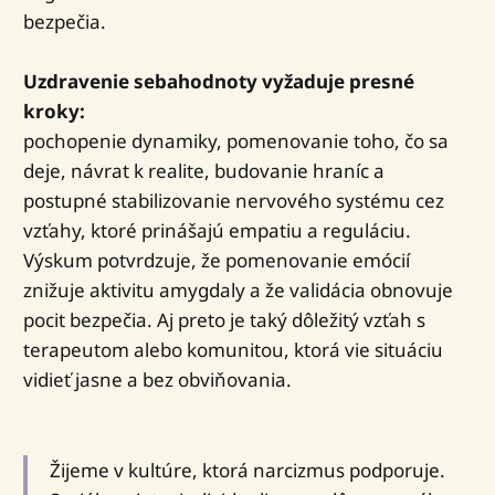
bezpečia.
Uzdravenie sebahodnoty vyžaduje presné
kroky:
pochopenie dynamiky, pomenovanie toho, čo sa
deje, návrat k realite, budovanie hraníc a
postupné stabilizovanie nervového systému cez
vzťahy, ktoré prinášajú empatiu a reguláciu.
Výskum potvrdzuje, že pomenovanie emócií
znižuje aktivitu amygdaly a že validácia obnovuje
pocit bezpečia. Aj preto je taký dôležitý vzťah s
terapeutom alebo komunitou, ktorá vie situáciu
vidieť jasne a bez obviňovania.
Žijeme v kultúre, ktorá narcizmus podporuje.