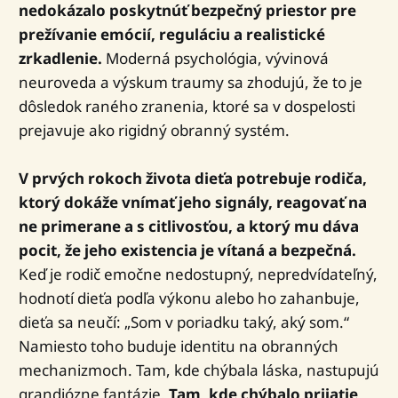
nedokázalo poskytnúť bezpečný priestor pre
prežívanie emócií, reguláciu a realistické
zrkadlenie.
Moderná psychológia, vývinová
neuroveda a výskum traumy sa zhodujú, že to je
dôsledok raného zranenia, ktoré sa v dospelosti
prejavuje ako rigidný obranný systém.
V prvých rokoch života dieťa potrebuje rodiča,
ktorý dokáže vnímať jeho signály, reagovať na
ne primerane a s citlivosťou, a ktorý mu dáva
pocit, že jeho existencia je vítaná a bezpečná.
Keď je rodič emočne nedostupný, nepredvídateľný,
hodnotí dieťa podľa výkonu alebo ho zahanbuje,
dieťa sa neučí: „Som v poriadku taký, aký som.“
Namiesto toho buduje identitu na obranných
mechanizmoch. Tam, kde chýbala láska, nastupujú
grandiózne fantázie.
Tam, kde chýbalo prijatie,