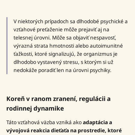
V niektorých prípadoch sa dlhodobé psychické a
vzťahové preťaženie môže prejaviť aj na
telesnej úrovni. Môže sa objaviť nespavosť,
výrazná strata hmotnosti alebo autoimunitné
ťažkosti, ktoré signalizujú, že organizmus je
dlhodobo vystavený stresu, s ktorým si už
nedokáže poradiť len na úrovni psychiky.
Koreň v ranom zranení, regulácii a
rodinnej dynamike
Táto vzťahová väzba vzniká ako
adaptácia a
vývojová reakcia dieťaťa na prostredie, ktoré