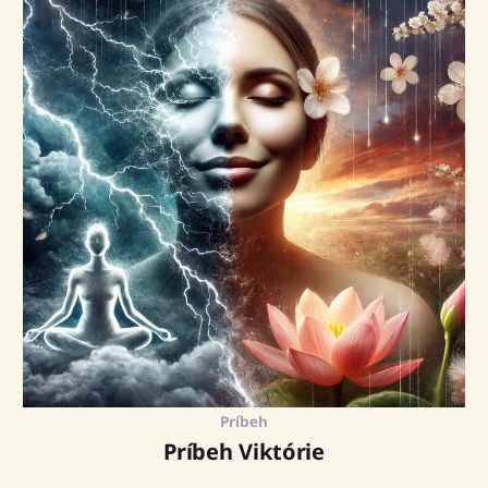
Príbeh
Príbeh Viktórie