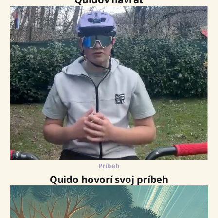
Príbeh
Quido hovorí svoj príbeh