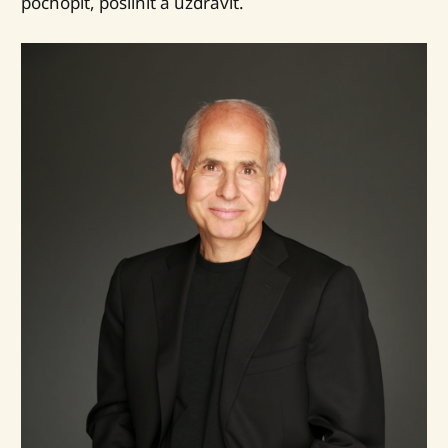
pochopiť, posilniť a uzdraviť.