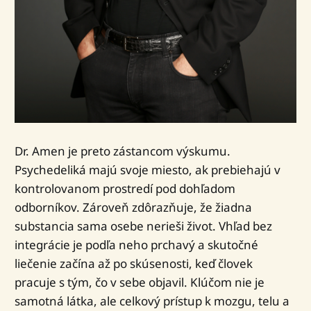
Dr. Amen je preto zástancom výskumu.
Psychedeliká majú svoje miesto, ak prebiehajú v
kontrolovanom prostredí pod dohľadom
odborníkov. Zároveň zdôrazňuje, že žiadna
substancia sama osebe nerieši život. Vhľad bez
integrácie je podľa neho prchavý a skutočné
liečenie začína až po skúsenosti, keď človek
pracuje s tým, čo v sebe objavil. Klúčom nie je
samotná látka, ale celkový prístup k mozgu, telu a