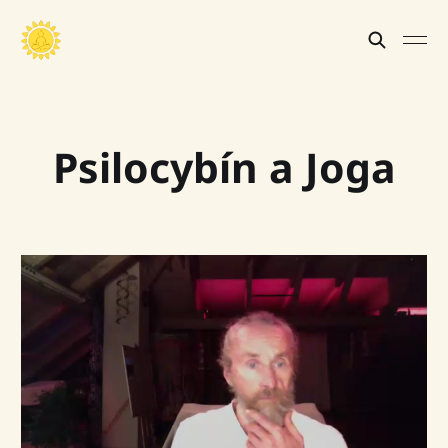
Psilocybín a Joga