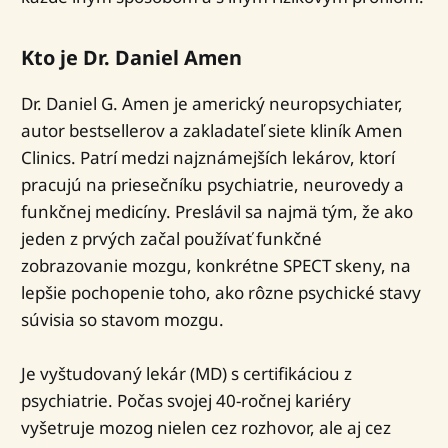
Kto je Dr. Daniel Amen
Dr. Daniel G. Amen je americký neuropsychiater,
autor bestsellerov a zakladateľ siete kliník Amen
Clinics. Patrí medzi najznámejších lekárov, ktorí
pracujú na priesečníku psychiatrie, neurovedy a
funkčnej medicíny. Preslávil sa najmä tým, že ako
jeden z prvých začal používať funkčné
zobrazovanie mozgu, konkrétne SPECT skeny, na
lepšie pochopenie toho, ako rôzne psychické stavy
súvisia so stavom mozgu.
Je vyštudovaný lekár (MD) s certifikáciou z
psychiatrie. Počas svojej 40-ročnej kariéry
vyšetruje mozog nielen cez rozhovor, ale aj cez