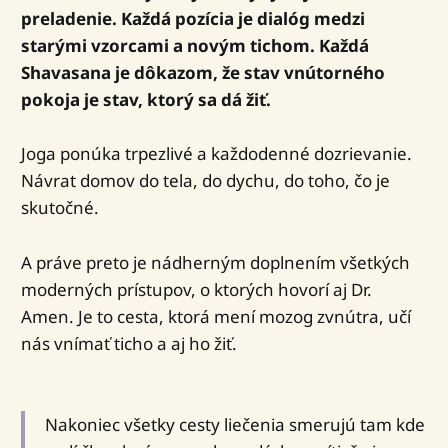
preladenie. Každá pozícia je dialóg medzi
starými vzorcami a novým tichom. Každá
Shavasana je dôkazom, že stav vnútorného
pokoja je stav, ktorý sa dá žiť.
Joga ponúka trpezlivé a každodenné dozrievanie.
Návrat domov do tela, do dychu, do toho, čo je
skutočné.
A práve preto je nádherným doplnením všetkých
moderných prístupov, o ktorých hovorí aj Dr.
Amen. Je to cesta, ktorá mení mozog zvnútra, učí
nás vnímať ticho a aj ho žiť.
Nakoniec všetky cesty liečenia smerujú tam kde