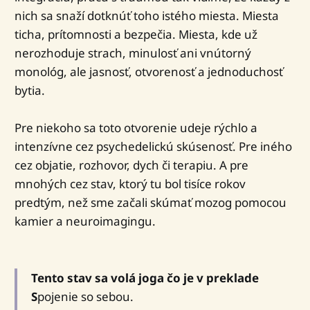
nich sa snaží dotknúť toho istého miesta. Miesta
ticha, prítomnosti a bezpečia. Miesta, kde už
nerozhoduje strach, minulosť ani vnútorný
monológ, ale jasnosť, otvorenosť a jednoduchosť
bytia.
Pre niekoho sa toto otvorenie udeje rýchlo a
intenzívne cez psychedelickú skúsenosť. Pre iného
cez objatie, rozhovor, dych či terapiu. A pre
mnohých cez stav, ktorý tu bol tisíce rokov
predtým, než sme začali skúmať mozog pomocou
kamier a neuroimagingu.
Tento stav sa volá joga čo je v preklade
S
pojenie so sebou.