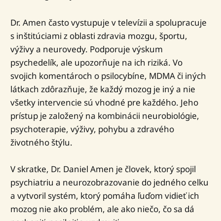
Dr. Amen často vystupuje v televízii a spolupracuje
s inštitúciami z oblasti zdravia mozgu, športu,
výživy a neurovedy. Podporuje výskum
psychedelík, ale upozorňuje na ich riziká. Vo
svojich komentároch o psilocybíne, MDMA či iných
látkach zdôrazňuje, že každý mozog je iný a nie
všetky intervencie sú vhodné pre každého. Jeho
prístup je založený na kombinácii neurobiológie,
psychoterapie, výživy, pohybu a zdravého
životného štýlu.
V skratke, Dr. Daniel Amen je človek, ktorý spojil
psychiatriu a neurozobrazovanie do jedného celku
a vytvoril systém, ktorý pomáha ľuďom vidieť ich
mozog nie ako problém, ale ako niečo, čo sa dá