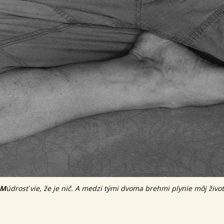
M
údrosť vie, že je nič.
A medzi tými dvoma brehmi plynie môj život