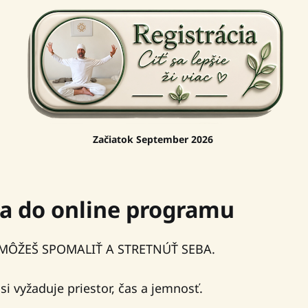
Začiatok September 2026 
a do online programu
 MÔŽEŠ SPOMALIŤ A STRETNÚŤ SEBA.
si vyžaduje priestor, čas a jemnosť.